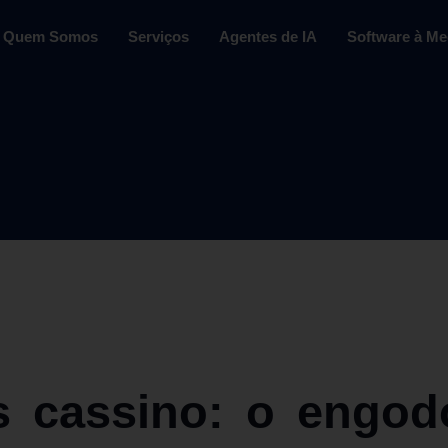
Quem Somos
Serviços
Agentes de IA
Software à Me
s cassino: o engo