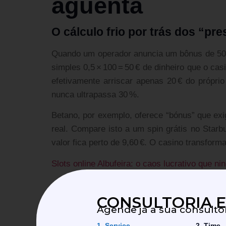
aguenta
O cálculo frio por trás dos “pr
Quando um operador anuncia um bônus de 50 %
simples 0,5 × 100 = 50 € de dinheiro que o cas
efetivamente arriscar apenas 20 € do própri
nunca ultrapassa 30 %.
Betano, por exemplo, oferece “bónus” que exig
real. Compare isto a um spin grátis no Starb
valor fica perto de 9,60 €. O casino transfo
Slots online Albufeira: o caos lucrativo que n
And a lot of players still ignore the 5 % wa
turnover into a de facto 31,5‑fold. O cálculo
CONSULTORIA EM
Agende já a sua consultor
Exemplo prático: 100 € de depósito
1. Service
2. Time