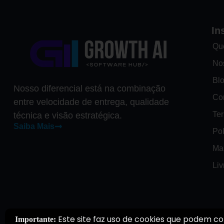
In
Qu
No
Bl
Nosso diferencial está na combinação
Co
entre velocidade de entrega, qualidade
Te
técnica e visão estratégica.
Saiba Mais
Pol
Ma
Li
Este site faz uso de cookies que podem co
Importante: