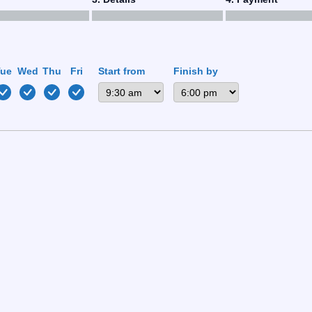
s”. O casino exige 40 x – ou seja, 8 000 € de giro. Se cada
 variância de um slot como Gonzo’s Quest pode variar até 
apital.
Tue
Wed
Thu
Fri
Start from
Finish by
50 %); rollover 25 x → 750 € de giro.
50 %); rollover 30 x → 2 250 € de giro.
 (100 %); rollover 40 x → 8 000 € de giro.
s anula o “bónus” de forma tão eficaz
ive paga grandes somas em poucos spins, mas a probabilid
tenta cumprir 30 x de rollover com esse tipo de jogo, o ri
o lado, slots de baixa volatilidade como Starburst distrib
€ em ganhos, ainda que o cassino já tenha colhido a sua ma
a 5 giros em um caos de multiplicadores
ots de alta volatilidade, argumentando que eles “maximiz
pins) ainda deixa o casino com 2 % de vantagem, independe