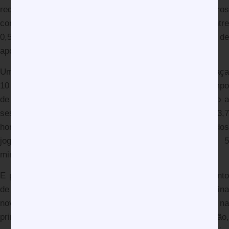
reduzindo o ganho esperado em 60 €. Em números
concretos: com um bankroll de 1 000 €, a diferença entre
0,5% e 0,2% pode significar 5 € a menos por 1 000 € de
apostas.
Uma tática “não‑tradicional”: antes de usar o bónus, faça
10 sessões de 100 € sem bónus para calibrar o seu “tempo
de decisão” médio. Se a média for 2,3 segundos, então a
sessão de 30 € de bónus exigirá 5 800 mãos, ou seja, 3,7
horas de pura concentração. Enquanto isso, a maioria dos
jogadores pensa que pode “saltar” o processo com 5
minutos de “jogo rápido”.
E por último, não caia no “VIP” que parece um tratamento
de luxo – é mais um quarto de hotel barato com cortina
nova. O “gift” de 10 € grátis que alguns sites dão na
primeira visita tem, em média, 0,35% de taxa de utilização,