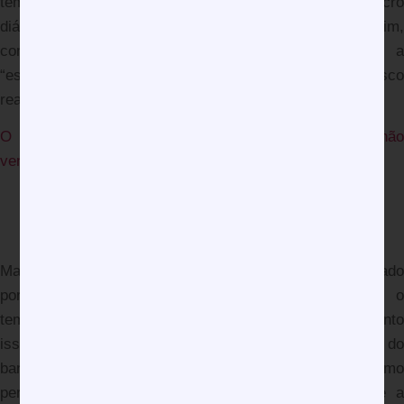
tem essa variação de picos; ele entrega 0,5% de lucro
diário máximo, que parece pouco, mas é constante. Assim,
comparar a “excitante” volatilidade de slots com a
“estabilidade” de um blackjack rápido subestima o risco
real.
O melhor cassino de blackjack ao vivo é aquele que não
vende ilusões, vende números
Rollover típico: 30×
Stake mínimo em torneios speed: 1 €
Tempo médio para cumprir requisitos: 45 minutos
Mas há mais. PokerStars, outro nome de peso no mercado
português, introduziu o “Turbo Blackjack” que reduz o
tempo de decisão para 2,5 segundos por mão. Enquanto
isso, o jogador tem que respeitar um limite de 5 % do
bankroll por sessão – se o bankroll é de 2 000 €, o máximo
permitido é 100 € por hora. Essa regra impede que a