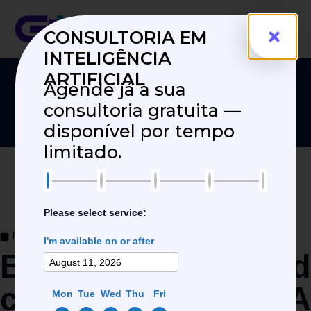
CONSULTORIA EM
INTELIGÊNCIA
ARTIFICIAL​
Agende já a sua
consultoria gratuita —
disponível por tempo
limitado.
Voltar
Please select service:
May 17, 2026
I'm available on or after
Blackjack Speed
com Bónus: A
Mon
Tue
Wed
Thu
Fri