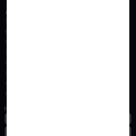
Agentes de IA
SDR - Pré-venda
BDR - Prospecção
Venda
Suporte ao cliente
CS - Customer Success
Social Media
Artigo de Blog com SEO
Personalizado
Newsletter