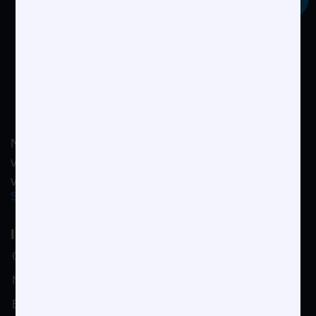
especialista
Nosso diferencial está na combinação entre
velocidade de entrega, qualidade técnica e
visão estratégica.
Saiba Mais
Institucional
Quem somos
Nossos Serviços
Blog