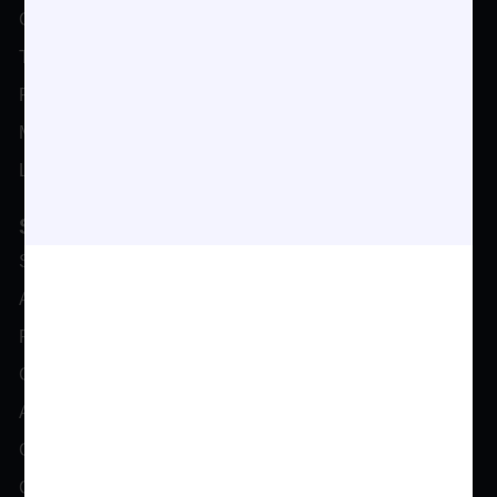
Contactos
Termos e Condições
Política de Privacidade
Maus Dados Salvos
Livro de Reclamações
Serviços
Software à Medida
Agentes de IA
Plugins para Wordpress
Consultoria
APIs de Integrações
Growth Marketing
Growth Academy