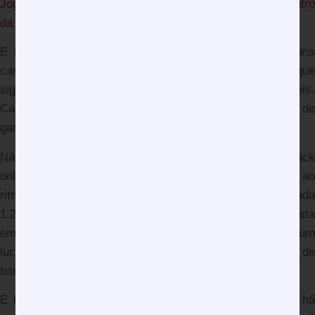
Jogos de caça‑niqueis e bingos grátis UOL online: o teatro
da ilusão que ninguém paga
E há ainda a questão dos limites de tempo. Em alguns
casinos, a “sessão de bônus” expira após 72 h, o que
significa que, se jogares 2 h por dia, tens apenas 36 h úteis.
Cada hora perdida custa, em média, 2,5 € de potencial de
ganho, calculado a partir da taxa de retorno de 99,5 %.
Não é por acaso que a maioria dos campeões de blackjack
online usa scripts de contagem de cartas adaptados ao
ritmo dos dealers virtuais, que distribuem cartas a cada
1,2 s. Ao contar até 22 cartas, conseguem ajustar a aposta
em 1,5 × na vantagem de 1,2 % da casa, resultando num
lucro mensal de cerca de 200 € para quem tem 5 000 € de
bankroll.
É triste notar que, mesmo com todo esse rigor, ainda há