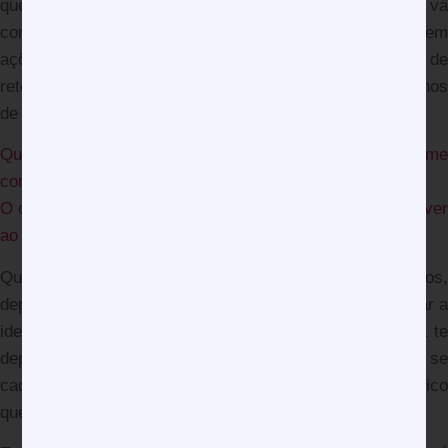
quem acredite que um “gift” de 20 € de “free casino” vá
compensar o custo de oportunidade de não investir em
ações. O mercado de ações oferece, em média, 7 % de
retorno anual, enquanto o blackjack online devolve menos
de 1 % ao jogador médio.
Quero jogar bingo grátis e ainda não estou a chatear-me
com promessas de “VIP”
O caos de baixar jogos de bingo grátis para pc e sobreviver
ao marketing de casino
Quando finalmente tens a coragem de retirar os ganhos,
depara‑te com um processo que demora 48 h para validar a
identidade, mais 12 h para transferir o dinheiro, e ainda te
deparam com um limite de 100 € por transação. É como se
cada centavo fosse inspecionado por um barman cético
que não aceita moedas de 0,01 €.