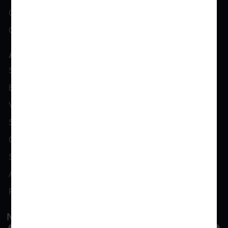
Growth Marketing
Growth Academy
Agentes de IA
SDR - Pré-venda
BDR - Prospecção
Venda
Suporte ao cliente
CS - Customer Success
Social Media
Artigo de Blog com SEO
Personalizado
Newsletter