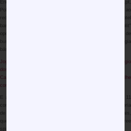
Enquanto os sites de casino—por exemplo, Bet.pt,
PokerStars e Casino Portugal—exibem luzes de “VIP” ao
redor de mesas, a realidade se assemelha mais a um motel
barato recém‑pintado. A verdadeira vantagem está no “split”
oportuno: dividir pares de 8 contra 10 reduz o risco de
bustar de 0,54 para 0,34, conforme as tabelas de estratégia
básica.
Jogar Blackjack Infinite Online Grátis: O Último Refúgio
dos Céticos de Casino
Casino online blackjack grátis: o engodo que ninguém lhe
contou
E ainda tem o “double down” que, se usado em mão 11
contra carta do dealer de 6, eleva a probabilidade de vitória
de 42 % para 58 %. Um aumento de 16 pontos percentuais,
que poucos jogadores notam porque a maioria prefere “free
spins” que não pagam nada.