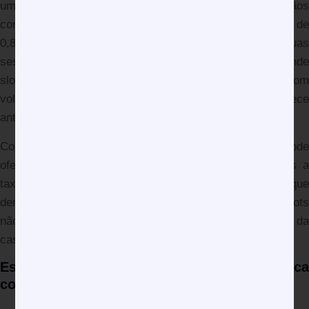
um jogador decide apostar 5 € por mão e perde 20 mãos
consecutivas – o que acontece com probabilidade de
0,85 % – já perdeu 100 €. Essa perda equivale a duas
sessões de 50 € num caça‑nas‑caça‑nas‑caça‑nas, onde
slots como Starburst pagam 10 × a aposta média, mas com
volatilidade tão baixa que a maioria dos ganhos desaparece
antes de perceberes.
Comparativamente, um torneio de Gonzo’s Quest pode
oferecer um payout de 500 € por 20 € investidos, mas a
taxa de eliminação chega a 45 % por ronda, o que
demonstra que a velocidade de “ganho rápido” dos slots
não supera a consistência do blackjack, onde a margem da
casa varia de 0,5 % a 1,5 % conforme a estratégia.
Estratégias silenciosas que os “VIP” nunca
contam