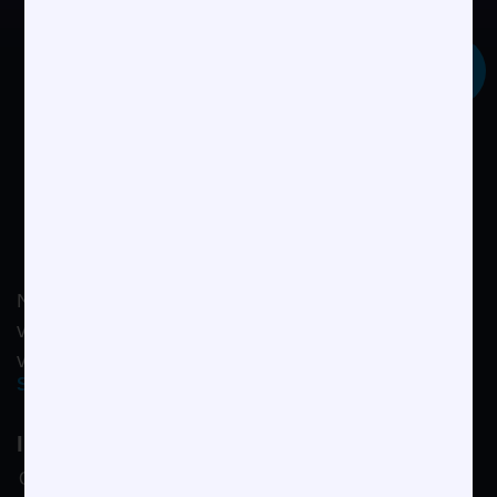
lhe interessam.
Fale com um
especialista
Nosso diferencial está na combinação entre
velocidade de entrega, qualidade técnica e
visão estratégica.
Saiba Mais
Institucional
Quem somos