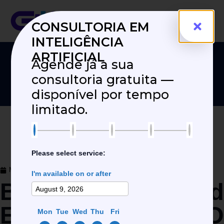
CONSULTORIA EM
INTELIGÊNCIA
ARTIFICIAL​
Agende já a sua
consultoria gratuita —
disponível por tempo
limitado.
Voltar
Please select service:
May 17, 2026
I'm available on or after
Bingo Speed
Estratégia: O
Mon
Tue
Wed
Thu
Fri