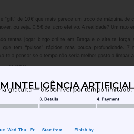
le “gift” de 10 € que mais parece um troco de máquina de
ver, ou seja, 0,5 € de lucro efetivo. A realidade? Um rato 
o tentas jogar bingo online em Braga e o site te força 
st, que tem “pulsos” rápidos mas pouca profundidade. 7 
a-te a pensar se o tempo não seria melhor gasto a limpar a
as “VIP”
amento de elite, mas que na prática entrega uma cama de sol
 INTELIGÊNCIA ARTIFICIAL​
e ainda assim a recompensa final é um upgrade de 0,02 € p
ia gratuita — disponível por tempo limitado.
ode ser 5 vezes maior.
3. Details
4. Payment
do dos cassinos digitais
e spin” com duração de 8 segundos – suficiente para ganha
ram mais de 200 € mostra que a promessa é tão vazia quant
Tue
Wed
Thu
Fri
Start from
Finish by