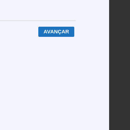
AVANÇAR
lando a série geométrica, o risco de falência
dia de jackpots é de 25 €, mas a probabilidade
versão de 0,3 % demonstra que, na prática, o
mas o atraso do servidor faz o marcador pular
0,6 s, a experiência parece um carro a diesel