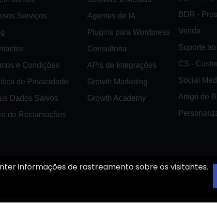
BDR - Pro
ssos Serviços
Agentes de IA
Venda
og
Plugins para Wordpress
Suporte ao 
ntactos
Consultoria
CS - Cust
rmos e Condições
APIs de Integrações
Social Med
ítica de Privacidade
Growth Marketing
Artigo de 
us Dados Salvos
Growth Academy
Personaliz
vro de Reclamações
nter informações de rastreamento sobre os visitantes.
ados.