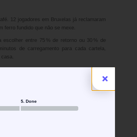
 café. 12 jogadores em Bruxelas já reclamaram
em ferro fundido que não se mexe.
a escolher entre 75 % de retorno ou 30 % de
minutos de carregamento para cada cartela,
 casa.
teiro com colchão furado. 3 níveis de status,
or hora de jogo. Se comparar, o retorno de um
5. Done
r 0,03 € antes que o contador zere. A taxa de
o um balde furado.