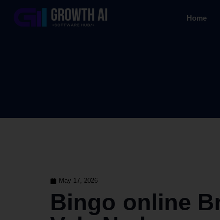
Home
May 17, 2026
Bingo online 