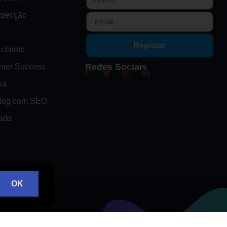
specção
Registar
cliente
Redes Sociais
omer Success
ia
Blog com SEO
ado
OK