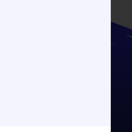
negócio ao
l
ar, sem surpresas. O nosso
aticado no mercado e
do tempo habitual. Além disso,
alinhado com as necessidades