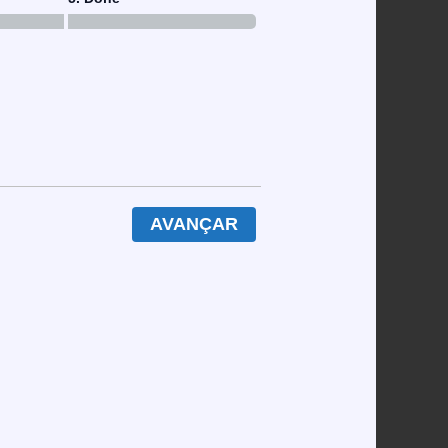
tir que sempre haverá um vencedor a cada 1,2
exemplo 1‑12) tem 0,03% de chance de ganhar
AVANÇAR
 insignificante, mas multiplicada por 1.000
ifica a narrativa. É a mesma estratégia de
realidade é que 95% dos jogadores perdem nos
jogar 20 cartelas por sessão, paga 0,40 euros