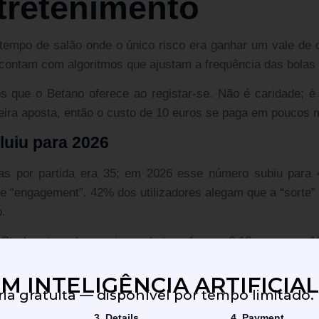
retenimento
empo de salão onde o único risco era ganhar um vale de 
s contam com algoritmos que ajustam a frequência das bol
ros que o Betano oferece ao registar‑se. Não é caridade;
eira aposta, então o custo de 10 euros se paga em poucos 
luiu para 2026
as por partida era 35; em 2026 esse número subiu para 
de “engagement”. 42% dos utilizadores alegam que a “sort
o.
omo Starburst, onde um giro pode transformar 0,10 euros e
 padrão linear, quase como Gonzo’s Quest, que tem ciclos
 INTELIGÊNCIA ARTIFICIAL​
ia gratuita — disponível por tempo limitado.
o.
3. Details
4. Payment