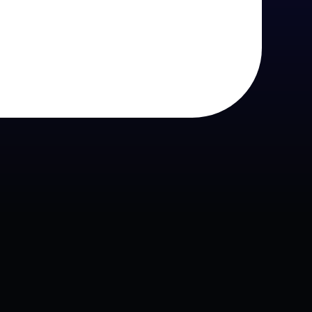
do tempo habitual. Além disso,
alinhado com as necessidades
 nem funcionalidades que não