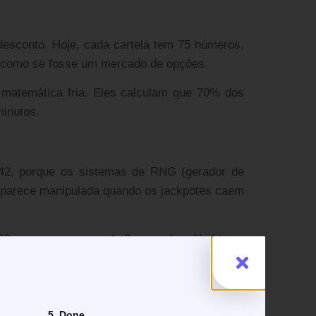
desconto. Hoje, cada cartela tem 75 números,
as como se fosse um mercado de opções.
 é matemática fria. Eles calculam que 70% dos
minutos.
42, porque os sistemas de RNG (gerador de
e” parece manipulada quando os jackpotes caem
m 100 euros em menos de 2 segundos. No bingo,
 de quedas de 8 a 12 spins antes de alcançar
5. Done