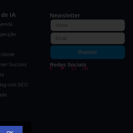
 de IA
Newsletter
-venda
specção
Registar
cliente
Redes Sociais
omer Success
ia
Blog com SEO
ado