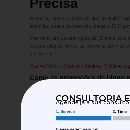
Precisa
Primeiro, ignore a ideia de que “gratuito” s
exemplo, a taxa de retenção chega a 12 % por
Mas veja, um usuário típico de 35 anos, que j
desses cliques nunca se converta em vitória 
melhor caso.
Casino Revolut Depósito Mínimo: O Número q
Como as promoções de bingo m
Imagine que cada cartela de bingo tem 25 nú
CONSULTORIA EM
completo, mesmo com “grátis”, fica em cerca
Agende já a sua consultor
zunabet bonus code VIP bónus 2026: a enxad
1. Service
2. Time
O “melhor casino com Apple Pay” é apenas ma
Roleta Relâmpago Online Grátis: O Caos da P
Please select service: