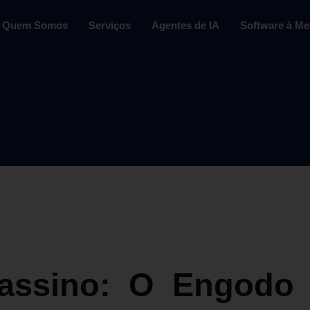
Quem Somos
Serviços
Agentes de IA
Software à Me
cassino: O Engod