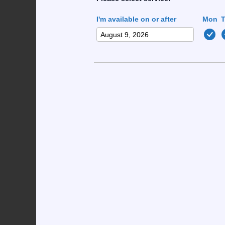
And ainda que marcas como 888casino criem 
I'm available on or after
Mon
0,5 % do volume de apostas globais. Ou seja,
Mas o que realmente atrai os novatos? A comp
o bingo gratuito costuma ficar abaixo de 30 
Taxa de retenção média: 12 %
Probabilidade de bingo completo: 0,0008
RTP típico de slots comparado: 98 % vs
Mas então surge a oferta “VIP”, que soa c
estrelas, pintado de ouro para impressionar.
Porque, veja, o cálculo é simples: 100 jogad
custo de aquisição, então, sai por volta de
restantes.
Estratégias de “bingo grátis”