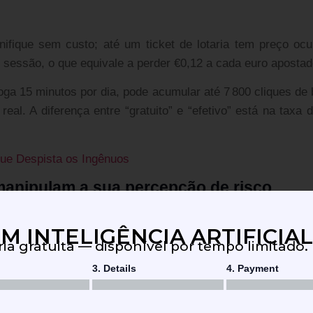
ignifique sem custo; até um ticket de lotaria tem preço ocu
 sessão, o que equivale a perder €0,12 a cada euro aposta
oga 15 minutos por dia, pode acumular até 7 800 cliques de
real. A diferença entre “gratuito” e “efetivo” está na taxa
ue Despista os Ingênuos
anipulam a sua percepção de risco
meros, e o software garante que 3 deles são sempre “pre
 INTELIGÊNCIA ARTIFICIAL​
 de 1 em 125 000 – quase o mesmo que acertar um 6‑de‑45 
ia gratuita — disponível por tempo limitado.
a que ninguém pediu
3. Details
4. Payment
is uma ilusão de marketing
ublicidade que ninguém pediu