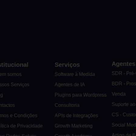
Agentes
stitucional
Serviços
SDR - Pré
em somos
Software à Medida
BDR - Pro
ssos Serviços
Agentes de IA
Venda
og
Plugins para Wordpress
Suporte ao 
ntactos
Consultoria
CS - Cust
rmos e Condições
APIs de Integrações
Social Med
ítica de Privacidade
Growth Marketing
Artigo de 