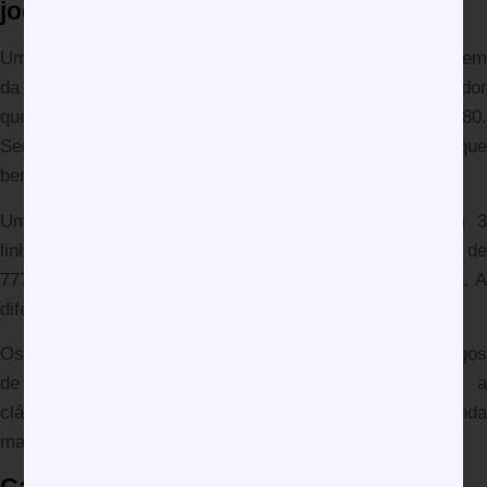
jogo
Um veterano conhece o ponto de equilíbrio: se a margem
da casa é 1,2%, um bónus de 15€ só compensa um jogador
que jogue 1 200€ antes de fechar a conta. 1 200÷15≈80.
Sem 80 jogos completos, o bónus é mais ruído que
benefício.
Um comparativo rápido: 30 minutos de bingo geram 3
linhas premiadas, enquanto 5 minutos em um slot de
777 Gold produzem 2 000 moedas virtuais em sequência. A
diferença de retorno está em uma ordem de magnitude.
Os termos da promoção de PokerStars descrevem “jogos
de bingo” como “atividade de entretenimento”, mas a
cláusula oculta de 0,5% de “taxa de serviço” reduz ainda
mais o valor percebido.
Casos reais que revelam o truque