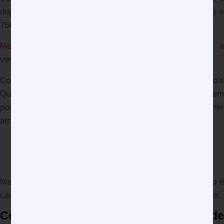
depósito real reduz‑se a 80€. 80×0,95 (taxa de retenção) =
76€, logo o jogador tem apenas 76€ efetivos para jogar.
Melhor aplicativo de cassino para ganhar dinheiro: a
verdade que ninguém quer admitir
Comparado com 1 000€ de crédito em slots de Gonzo’s
Quest, onde a volatilidade alta pode gerar 2 500€ em
poucos spins, o bingo fica parecendo um coelho a correr
atrás de uma cenoura.
Valor do bónus: 10€ por cada 50€ depositados
Taxa de retenção média: 3%
Tempo de jogo efetivo: 0,8 minutos por cartela
Mas a realidade não tem cor – o “gift” de 5€ gratuito não é
caridade, é mera retórica para inflar a carteira do operador.
Como o bónus altera a estratégia de