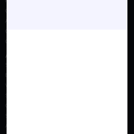
Plugins para Wordpress
Consultoria
APIs de Integrações
Growth Marketing
Growth Academy
Agentes de IA
SDR - Pré-venda
BDR - Prospecção
Venda
Suporte ao cliente
CS - Customer Success
Social Media
Artigo de Blog com SEO