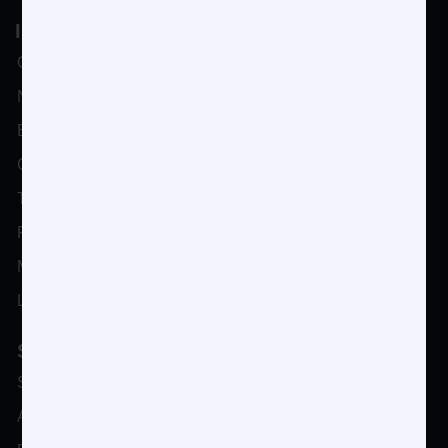
Institucional
Quem somos
Nossos Serviços
Blog
Contactos
Termos e Condições
Política de Privacidade
Maus Dados Salvos
Livro de Reclamações
Serviços
Software à Medida
Agentes de IA