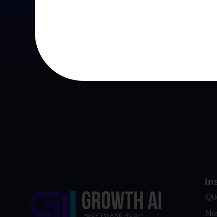
In
Qu
No