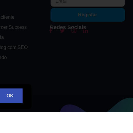
Registar
cliente
Redes Sociais
omer Success
ia
Blog com SEO
ado
OK