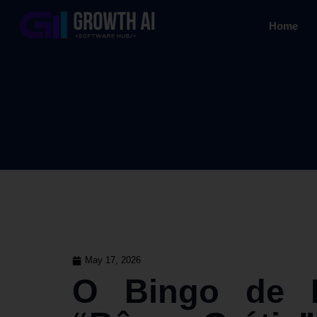
Home
May 17, 2026
O Bingo de E