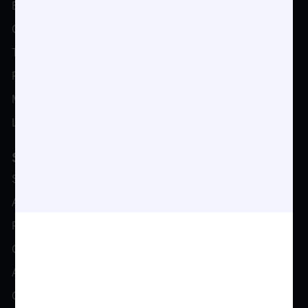
Blog
Contactos
Termos e Condições
Política de Privacidade
Maus Dados Salvos
Livro de Reclamações
Serviços
Software à Medida
Agentes de IA
Plugins para Wordpress
Consultoria
APIs de Integrações
Growth Marketing