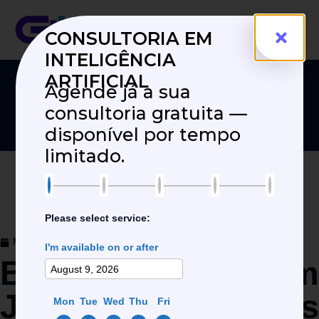
CONSULTORIA EM
INTELIGÊNCIA
ARTIFICIAL​
Agende já a sua
consultoria gratuita —
disponível por tempo
limitado.
Voltar
Please select service:
May 17, 2026
I'm available on or after
Bingo com
Jackpot: O Que os
Mon
Tue
Wed
Thu
Fri