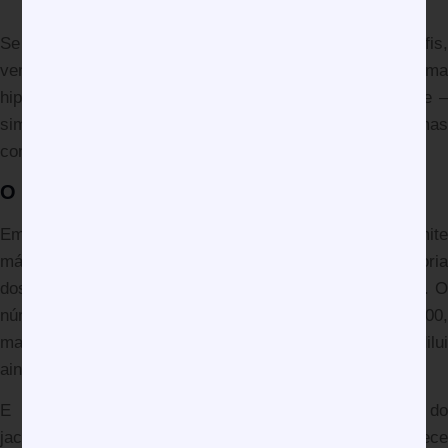
ganhou 0 €.
Se analisarmos a taxa de sucesso desses três perfis,
vemos que apenas 1 entre 100 jogadores tem alguma
hipótese de ganhar, o que corresponde a 1 % de chance –
similar ao retorno de alguns slots de alta volatilidade, mas
com muito mais tempo gasto.
O que os Reguladores Não Contam
Em Portugal, a Comissão de Jogos impõe um limite
máximo de 2 milhões de euros por jackpot, mas a maioria
dos sites opta por 500 mil para manter a “exclusividade”. O
número de jogos permitidos por dia normalmente é 500,
mas alguns operadores permitem até 2 000, o que dilui
ainda mais as probabilidades.
E ainda tem o detalhe irritante: a fonte do número do
jackpot na página de bingo é tão pequena que parece