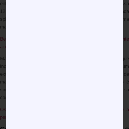
então o número de combinações possíveis ultrapassa
12 million. Se comparar ao ritmo de Starburst, onde cada
spin dura menos de 2 segundos, o bingo parece uma
marcha lenta de 30 minutos.
Betano VIP bónus sem depósito Portugal: o que realmente
acontece quando a “cortesia” chega
Mas há mais: o 888casino oferece um “bingo premium” que
inclui um “VIP” – entre aspas – que na prática significa um
extra de 0,20 € por jogo. Não é caridade, é um truque de
marketing para inflar a base de jogadores. O cálculo é
simples: 0,20 € × 50 jogos = 10 € de gasto adicional, que a
casa ainda tem 97 % de margem sobre.
Os “melhores video poker” são a única ilusão que vale a
pena analisar
Como a Estrutura dos Prêmios Afeta o