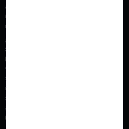
APIs de Integrações
Growth Marketing
Growth Academy
Agentes de IA
SDR - Pré-venda
BDR - Prospecção
Venda
Suporte ao cliente
CS - Customer Success
Social Media
Artigo de Blog com SEO
Personalizado