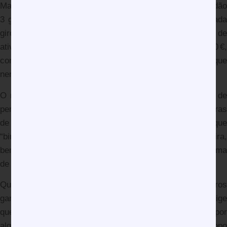
Mas há quem se iluda com promoções “free spin” que dão
3 giros grátis no slot Gonzo’s Quest ao registrar-se. Cada
giro gratuito tem valor esperado de 0,48 €, e o custo de
ativação da promoção tem um requisito de aposta de 30 €,
convertendo a “gratuidade” num labirinto de termos que
nenhum jogador sério aceita.
O resultado é que, após 10 sessões de bingo, a média de
perda por jogador ronda 18 €, o que equivale a duas horas
de trabalho a 9 €/h. Se ainda assim alguns acreditam que
“bingo Cascais” pode ser a solução para a crise financeira,
bem, o otimismo desses jogadores vale mais que a soma
de todas as apostas.
Quando finalmente chega a hora de retirar os poucos euros
ganhos, o processo demora 72 horas, e a interface exige
que se insira um código de segurança de 8 dígitos que, por
alguma razão, nunca chega ao celular. É a cereja no topo