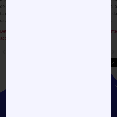
do bolo de frustração, mas, sinceramente, nada supera o
tamanho ridiculamente pequeno da fonte nas condições de
uso, que faz o texto parecer escrito por um hamster cego.
Betano VIP bónus sem depósito Portugal: o que realmente
acontece quando a “cortesia” chega
ANTERIOR
PRÓXIMO
Casino sem restrições: o mito que os operadores adoram vender
Casino ao vivo Algarve: O espetáculo barato que ninguém admite
Email
WhatsApp
LinkedIn
X
Eleve o seu
negócio ao