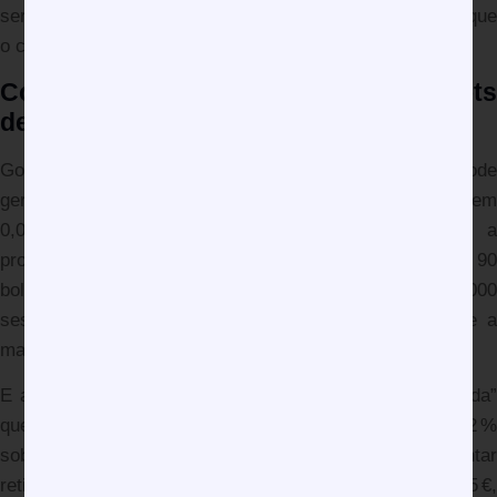
será cerca de 27,6 €, resultando num prejuízo de 2,4 € que
o cassino considera “comissão”.
Comparando o bingo ao vivo com slots
de alta volatilidade
Gonzo’s Quest, com sua mecânica de avalanche, pode
gerar até 5 000 € em um único spin, mas isso acontece em
0,03 % das jogadas. O bingo, por outro lado, tem a
probabilidade de um “full house” de 0,001 % em jogos de 90
bolas, o que significa que precisarás de cerca de 1 000
sessões para tocar um jackpot de 5 000 € – algo que a
maioria dos jogadores não tem paciência para esperar.
E ainda tem o problema da “cobrança de taxa de retirada”
que algumas plataformas, como a Solverde, aplicam 2 %
sobre o total pedido. Se o jogador ganhar 250 € e tentar
retirar, perde 5 € de taxa, reduzindo o net profit para 245 €,