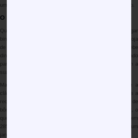
um número que pouco lhe ajuda a justificar o tempo gasto.
O “gift” que ninguém deve aceitar de bruços
Quando um cassino oferece um “gift” de 10 € para jogar
bingo ao vivo, lembra mais um desconto de 10 % numa loja
de roupa que está a liquidar estoque. Ninguém recebe
dinheiro grátis; o que se recebe é um convite disfarçado
para apostar novamente, numa espiral que termina com a
sua conta a ficar negativa.
Mas a piada real está nos termos de serviço, onde a
cláusula 7.4 especifica que “todos os bônus são sujeitos a
requisitos de rollover de 30x”. Se o jogador tem 10 € de
bônus, ele tem que apostar 300 € antes de poder retirar, o
que, com uma taxa média de 5 % de retenção, o deixa em
285 € de apostas efetivas – praticamente o preço de um
jantar para duas pessoas em Alfama.