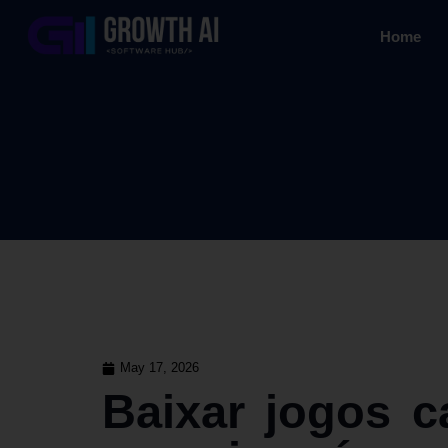
Home
May 17, 2026
Baixar jogos c