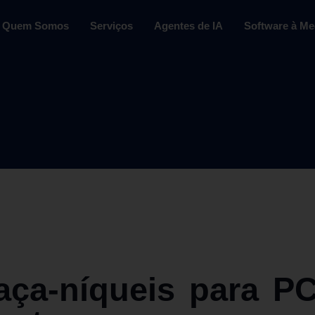
Quem Somos
Serviços
Agentes de IA
Software à Me
aça‑níqueis para PC