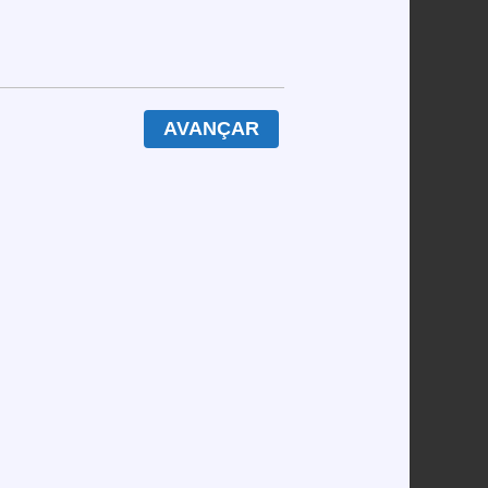
tomaticamente a aposta a cada vitória até ao
 na banca.
AVANÇAR
 de 5 € de crédito gratuito, mas esse crédito
e 0,25 %.
 retorno esperado é de 0,012 € por sessão,
ao ultrapassar, o app trava por 12 segundos,