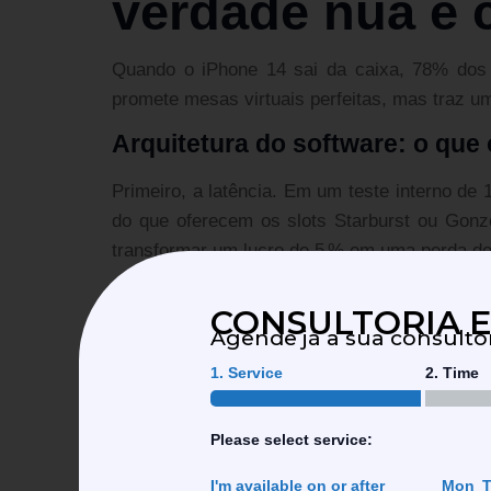
verdade nua e 
Quando o iPhone 14 sai da caixa, 78% dos 
promete mesas virtuais perfeitas, mas traz um
Arquitetura do software: o qu
Primeiro, a latência. Em um teste interno de 
do que oferecem os slots Starburst ou Gonz
transformar um lucro de 5 % em uma perda de
O caos silencioso do keno ao vivo Madeira: q
CONSULTORIA EM
Agende já a sua consultor
Mas não é só isso. O algoritmo de baralho 
13 turnos, ao contrário dos casinos onl
1. Service
2. Time
“re‑randomização” aumenta a variância em 12
Please select service:
Domine o truque de “como ganhar blackjack s
I'm available on or after
Mon