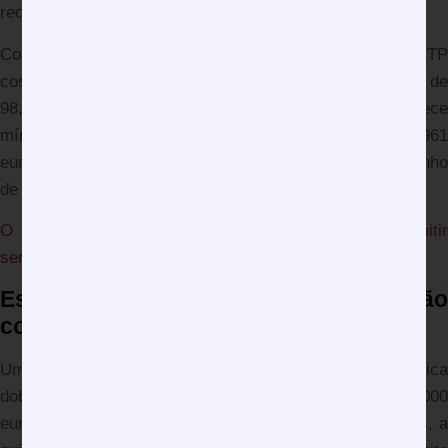
recuperar o seu depósito inicial.
Comparado a uma slot como Starburst, onde o RTP
costuma rondar os 96,1%, o bacará oferece um RTP de
98,94% nas variações mais favoráveis. A diferença parece
mínima, mas em 1 000 euros apostados, a slot devolve 961
euros, enquanto o bacará devolve 989,40 euros – um ganho
de 28,40 euros que pode ser crucial.
O bónus diário casino Portugal que ninguém quer admitir
ser útil
Estratégias que realmente contam, não
contos de fadas
Um método comum é o “Martingale”, mas nada justifica
dobrar a aposta a cada perda quando se tem apenas 5 000
euros de bankroll. Se perder quatro vezes consecutivas, a