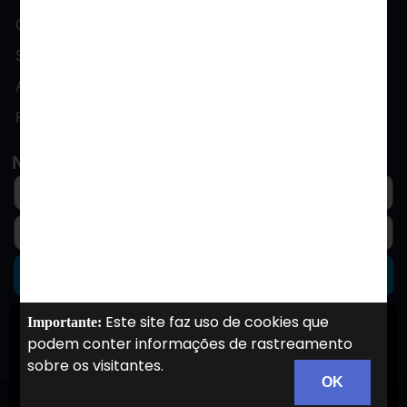
CS - Customer Success
Social Media
Artigo de Blog com SEO
Personalizado
Newsletter
Registar
Redes Sociais
Este site faz uso de cookies que
Importante:
podem conter informações de rastreamento
sobre os visitantes.
OK
© 2004. Todos os direitos reservados.