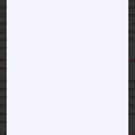
aposta × probabilidade × multiplicador. Digamos que colocas
20 € numa aposta com probabilidade de 18,5 % e o casino
oferece um multiplicador de 5. O ganho esperado é
20 × 0,185 × 5 = 18,5 €, menos a comissão de 5 % que eles
cobram ao fechar a ronda. No fim, o jogador sai com 17,6 €,
ainda 2,4 € abaixo do que investiu.
Hellspin: obtenha agora bónus 2026 PT e sobreviva ao
marketing de casino
Um exemplo prático vem da Betano, onde o “bónus roleta
dupla bola” tem um requisito de rollover de 30x. Se recebes
um bónus de 50 €, precisas apostar 1 500 € antes de
poderes retirar nada. Comparado a um slot como Starburst,
que paga 96,1 % de RTP, a roleta parece mais um buraco
negro fiscal.
Lamabet bónus especial para novos jogadores PT: o