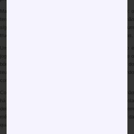
Mas, se ainda te sentes confortável a apostar, lembra-te: o
termo “free” que veem “VIP” ou “gift” nas promoções não
significa dinheiro que eles não quiseram. É apenas um
truque de marketing para te fazer entrar no ciclo de perdas.
Um cálculo rápido: se colocares 30 € em cada sessão e
jogares 12 sessões por mês, o total investido é 360 €. Se o
bónus concedido for de 40 €, que corresponde a 11 % do
teu investimento, o retorno real fica ainda menor quando
contabilizas a taxa de 5 % do casino.
Contrariamente ao que algumas publicações insinuam, não
há um “ponto de viragem” secreto onde a roleta dupla bola
deixa de ser prejudicial. Cada 1000 € apostados gera, em
média, apenas 730 € de retorno, independentemente da
quantidade de bolas.