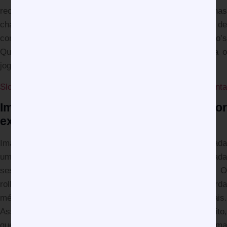
recompensas, a realidade: o aumento de 0,5 % nas
chances de ganhar algo insignificante. É a mesma lógica de
comparar a velocidade de Starburst com a de Gonzo’s
Quest – ambos rápidos, mas nenhum deles transporta o
jogador à loteria.
Slots com bónus de registo: o truque que ninguém lhe conta
Impacto real nos lucros do jogador
experiente
Imagine um jogador que regista 20 sessões por mês, cada
uma de 30 minutos, e aceita o bónus diário de 10 €. Se cada
sessão gera 40 € de aposta, o total mensal é 800 €. O
rollover de 30x eleva o volume para 3 000 €, mas a perda
média de 5 % significa 150 € de perdas mensais adicionais.
Assim, o bónus “diário” adiciona apenas 10 € de crédito,
que se dilui em 0,33 % do volume total. Comparado a uma