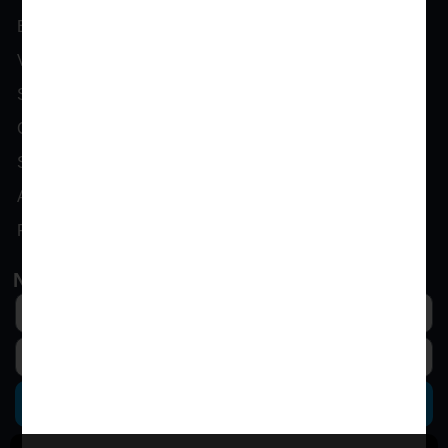
BDR - Prospecção
Venda
Suporte ao cliente
CS - Customer Success
Social Media
Artigo de Blog com SEO
Personalizado
Newsletter
Registar
Redes Sociais