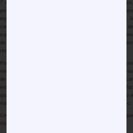
7 dias” quer dizer que se não jogar dentro desse prazo,
perde tudo. Se o jogador tem 2 h livre por semana, o prazo
expira antes mesmo de completar a maioria dos rolls. A
comparação com o prazo de validade de um cupão de
supermercado é inevitável – o benefício desaparece antes
de poder ser usado. Este tipo de limitação reduz o “valor
real” do bónus em cerca de 60 %.
Por fim, a frustração constante de ter que navegar por um
menu onde o botão “reclamar bónus” está escondido atrás
de um ícone de 12 px de fonte, quase impossível de tocar
em telas táctis pequenas. É o tipo de detalhe que faz
qualquer jogador pensar que o casino gastou mais tempo a
maquiar a página do que a oferecer algo realmente valioso.
Onde jogar casino online Funchal: a verdade crua que
ninguém ousa dizer