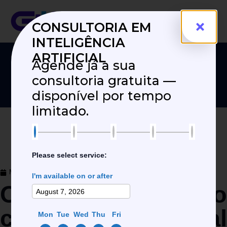
CONSULTORIA EM
INTELIGÊNCIA
ARTIFICIAL​
Agende já a sua
consultoria gratuita —
disponível por tempo
limitado.
Voltar
Please select service:
May 17, 2026
I'm available on or after
O bónus diário
casino Portugal
Mon
Tue
Wed
Thu
Fri