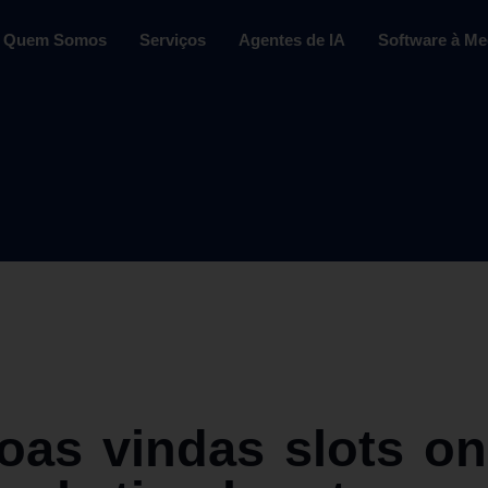
Quem Somos
Serviços
Agentes de IA
Software à Me
as vindas slots on