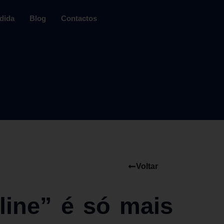
dida
Blog
Contactos
Voltar
line” é só mais