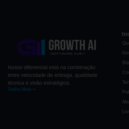
In
Qu
No
Bl
Nosso diferencial está na combinação
Co
entre velocidade de entrega, qualidade
Te
técnica e visão estratégica.
Saiba Mais
Pol
Ma
Li