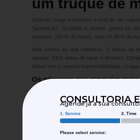
um truque de m
Quando chega o primeiro e‑mail de um cassi
“promoção”. 3 cliques e, pronto, ganha‑se um 
depósito, 200 % de bónus, mas só 30 % de turn
Mas vamos ao que interessa. O bónus de boa
apostar 700 € antes de tocar o dinheiro. Comp
bónus tem a mesma imprevisibilidade, só que
Os números que ninguém quer 
Primeiro, o custo real de um “free spin”. Em 
CONSULTORIA EM
0,961 × valor da aposta mínima (geralmente 0
Agende já a sua consultor
1. Service
2. Time
Onde jogar casino online Setúbal – o guia cín
O Jogo ao Vivo de Baccarat Não é um Bênção
Please select service:
Segundo, a taxa de conversão de jogadores 