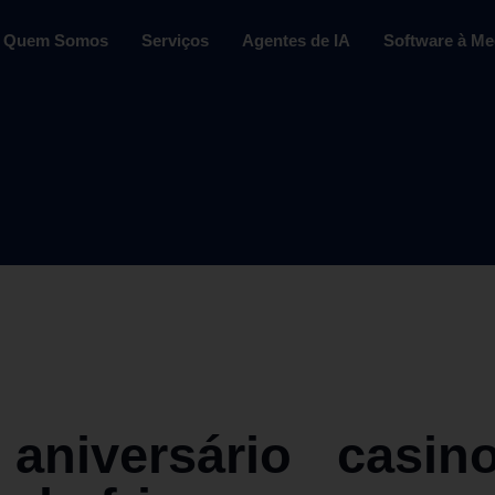
Quem Somos
Serviços
Agentes de IA
Software à Me
niversário casi