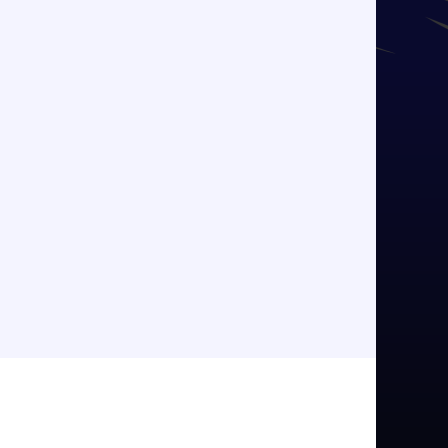
negócio ao
l
ar, sem surpresas. O nosso
aticado no mercado e
do tempo habitual. Além disso,
alinhado com as necessidades
 nem funcionalidades que não