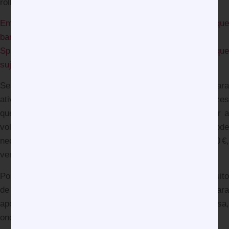
rollover.
Empire bónus de boas‑vindas 2026 Portugal: o truque
barato que ninguém quer admitir
Spinoloco 190 rodadas grátis obtenha agora PT: O truque
sujo por trás da cortina de fumaça
Se compararmos o número de cliques necessários para
ativar o bónus (geralmente 3) com a quantidade de vezes
que um jogador precisa pressionar “spin” para alcançar a
volatilidade de um slot como Mega Joker, que pode
necessitar de 150 spins para atingir um ganho de 500 €,
vemos que a frustração aumenta exponencialmente.
Por fim, a maioria dos termos de serviço inclui um requisito
de “jogo real” que impede que use créditos de bónus para
apostar em jogos de baixa margem como roleta francesa,
onde a vantagem da casa é apenas 1,35 %.