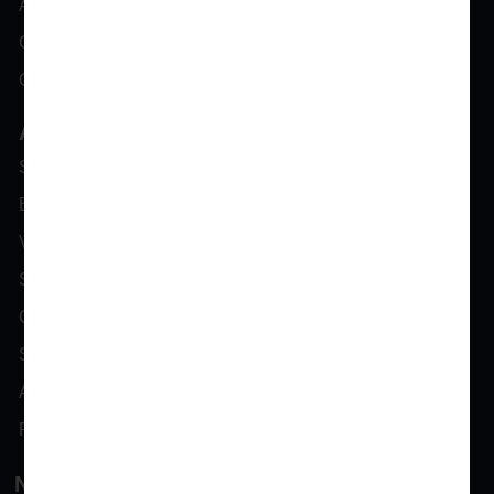
APIs de Integrações
Growth Marketing
Growth Academy
Agentes de IA
SDR - Pré-venda
BDR - Prospecção
Venda
Suporte ao cliente
CS - Customer Success
Social Media
Artigo de Blog com SEO
Personalizado
Newsletter