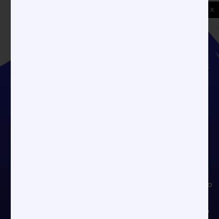
Email
WhatsApp
LinkedIn
X
Eleve o seu
negócio ao
próximo
nível
Aqui sabe exatamente
quanto vai pagar, sem
surpresas. O nosso preço
médio é 30 a 40% abaixo
do praticado no mercado