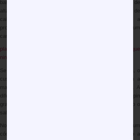
basta comparar com a frequência de jackpots nos slot de
alta volatilidade – cerca de 1 em 7 500 spins. A chance de
cair um jackpot em 250 spins está para 1 como a
probabilidade de encontrar um trevo de quatro folhas num
campo de 2 000 m².
playamo secreto promo code bónus PT: o truque frio que
ninguém quer admitir
Se a sua estratégia inclina-se a apostar 0,20 € por spin, o
custo total potencial é de 50 €; mas o casino já tem a
margem de lucro de 3 € antes mesmo de você girar. A
diferença de 47 € nunca chega ao jogador, porque o spin
gratuito tem um “custo oculto” que só se revela quando o
saldo desaparece.
No PokerStars Casino, a mesma oferta vem com um
código promocional que expira em 48 horas, forçando a