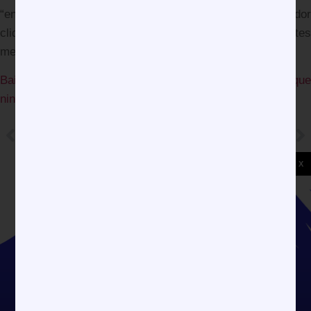
“engenhosa” escolha de design faz com que o jogador
clique no lugar errado, perdendo spins gratuitos antes
mesmo de perceber.
Baixar jogos caça‑níqueis para PC grátis: o caos que
ninguém contou
ANTERIOR
PRÓXIMO
Poker que paga mesmo: A verdade fria por trás dos “gift” de cassino
Melhores casinos para jogar slots: a realidade crua que ninguém lhe conta
Email
WhatsApp
LinkedIn
X
Eleve o seu
negócio ao