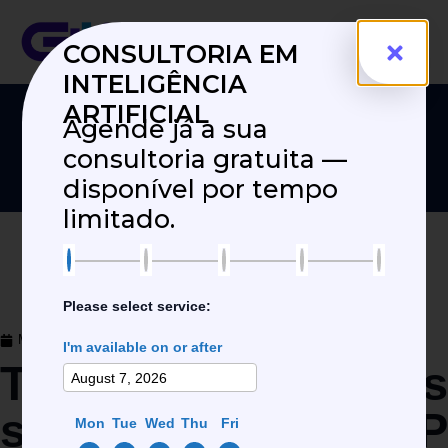
CONSULTORIA EM
INTELIGÊNCIA
ARTIFICIAL​
Agende já a sua
consultoria gratuita —
disponível por tempo
limitado.
Voltar
Please select service:
May 17, 2026
I'm available on or after
Thor 250 free spins
sem depósito VIP
Mon
Tue
Wed
Thu
Fri