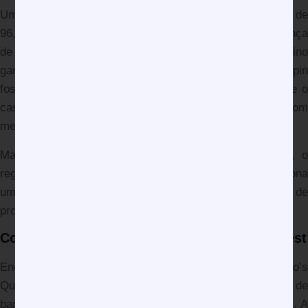
Um spin gratuito costuma ter RTP (retorno ao jogador) de
96,5 % contra 97,2 % num slot como Starburst; a diferença
de 0,7 % significa que, a cada 1 000 € apostados, o casino
ganha 7 €. Multiplica isso pelos 250 spins e, se cada spin
fosse a aposta mínima de 0,10 €, o valor esperado que o
casino retém é de 2,10 € – ainda assim, o jogador sai com
menos de um café.
Mas não é só matemática. No Betclic, por exemplo, o
registo exige validar o número de telefone, o que adiciona
uma taxa de fricção que reduz a “gratuidade” a 0,03 % de
probabilidade real de ganhar algo acima de 1 €.
Comparações rápidas: Thor vs. Gonzo’s Quest
Enquanto Thor 250 promete “explosões de vitória”, Gonzo’s
Quest entrega volatilidade alta que faz o balanço de
bankroll oscilar como um barco na tempestade de 6 m/s. A