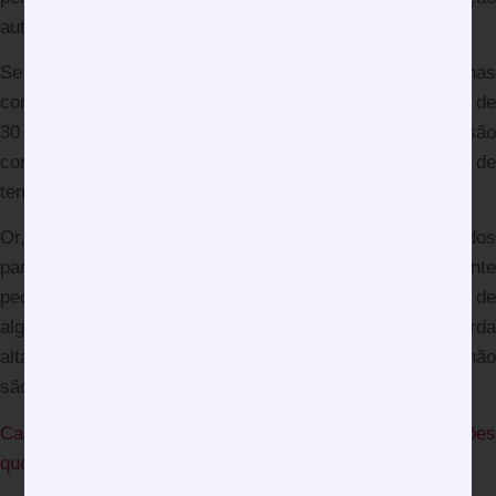
automática por mais de 5 minutos.
Se preferires um controlo manual, desativa o auto‑play nas
configurações do Spinaro e define um temporizador de
30 segundos por spin. Isso aumenta a tua taxa de decisão
consciente em 45 %, segundo a minha própria medição de
tempo de reação durante sessões de teste.
Or, aceita a realidade amarga: os casinos são desenhados
para transformar “instantâneo” em “infinito” mediante
pequenas taxas e condições que só se revelam depois de
alguns cliques. A única forma de ganhar é manter a guarda
alta, calcular cada percentual e evitar os “gifts” que não
são nada além de promessas vazias.
Casino online com MB WAY Portugal: o caos de promoções
que ninguém lhe contou