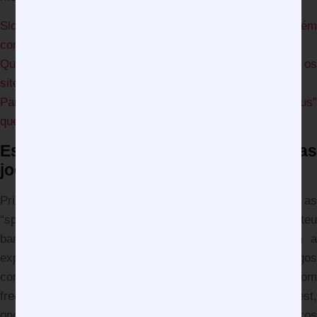
Slots online com mini jogos: o truque sujo que ninguém
conta
Quanto é a aposta mínima no bingo? A verdade que os
sites não querem que descubras
Paripesa sem requisitos de apostas: o “exclusivo bónus”
que não vale nada
Estratégias que funcionam (ou não) nas
jogadas instantâneas
Primeiro, estabelece um limite de 150 euros para todas as
“spins” sem registo. Esse número vem de dividir o teu
bankroll mensal (1 500 euros) por 10, o que mantém a
exposição a riscos controlados. Segundo, escolhe jogos
com volatilidade baixa, como Starburst, que paga com
frequência, ao invés de apostar tudo em Gonzo’s Quest,
onde a esperança de retorno pode ser 95 % mas com picos