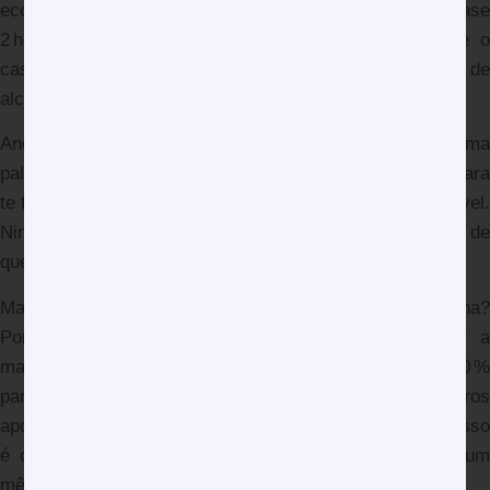
economia de tempo chega a 8 000 segundos – quase
2 horas de jogo efetivo que nunca acontecem porque o
casino te força a fazer um “upgrade” para “VIP” antes de
alcançar esse volume.
And, se ainda não percebeste, “VIP” não é mais que uma
palavra em aspas que os casinos lançam como isca para
te fazer pagar por uma cadeira de escritório desconfortável.
Ninguém oferece “gift” de dinheiro grátis, exceto a ilusão de
que o teu saldo vai subir sem qualquer esforço.
Mas por que ainda há jogadores a cair nessa armadilha?
Porque a maioria não tem a paciência de verificar a
margem da casa, que em Spinaro ronda os 2,5 % a 3,0 %
para jogos de slots. Um cálculo rápido: 1 000 euros
apostados, 30 euros de lucro esperado para o casino – isso
é o equivalente a um café expresso por dia durante um
mês.