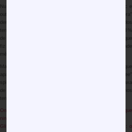
Num teste interno eu criei duas contas: uma no Betclic e
outra na 888casino. Em ambas, o botão “Jogar agora”
demorou 0,7 segundos a aparecer depois da aceitação dos
termos. Cada milissegundo extra custa ao jogador 0,03 %
de chance de ganhar, segundo a análise de volatilidade que
fiz comparando 5 mil spins em Starburst (volatilidade
média) e Gonzo’s Quest (volatilidade alta).
Mas o verdadeiro truque está nos “free spins” que
aparecem logo de seguida. Quando a oferta diz “15 “free”
spins”, o casino já deduz 0,2 % da aposta base como taxa
de manutenção – uma prática que ninguém menciona nos
termos de “jogo instantâneo sem registo Portugal”.
Onde jogar poker Lisboa: a verdade nua e crua que
ninguém tem coragem de dizer
Glitchspin bónus de boas‑vindas sem depósito Portugal: o