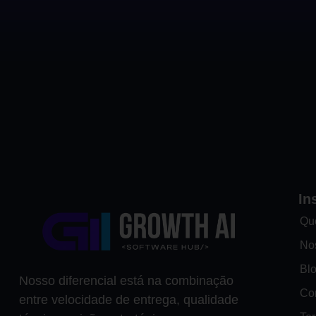
In
Qu
No
Bl
Nosso diferencial está na combinação
Co
entre velocidade de entrega, qualidade