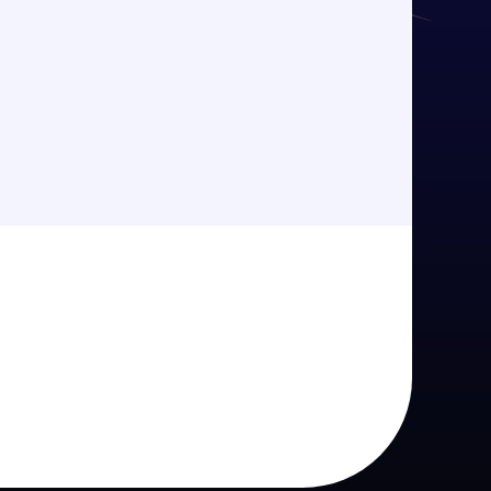
negócio ao
l
ar, sem surpresas. O nosso
aticado no mercado e
do tempo habitual. Além disso,
alinhado com as necessidades
 nem funcionalidades que não