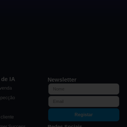
 de IA
Newsletter
-venda
specção
Registar
cliente
Redes Sociais
omer Success