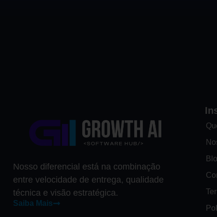
In
Qu
No
Bl
Nosso diferencial está na combinação
Co
entre velocidade de entrega, qualidade
Te
técnica e visão estratégica.
Saiba Mais
Pol