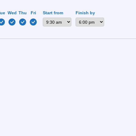
Tue
Wed
Thu
Fri
Start from
Finish by
 % até 200 €, enquanto PokerStars tem um “cashback” de 1
gância que só a Placard parece acreditar ser um diferencial
 each avalanche can triplicar a aposta, mas o número de spin
a vez ≈ 73 %
periente calcula imediatamente que precisa de um win de 14 €
rst oferece com frequência.
 termos de serviço para descobrir que a “licença de retira
r uma aposta de 0,20 € nos jogos selecionados; dobrar a 