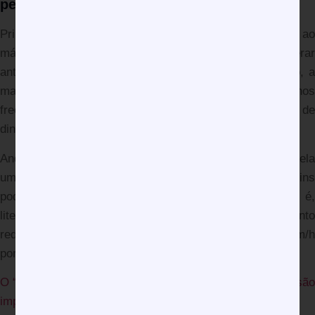
percebas
Primeiro, o número 110 não é arbitrário; ele corresponde ao
máximo de giros que a plataforma de backend pode gerar
antes de precisar recarregar o pool de bônus. Segundo, a
maioria das casas impõe um limite de ganho de 20€ nos
free spins, o que transforma os 110 spins em um “cesto de
dinheiro” cheio de furos.
Andar pela secção de termos e condições de Betano revela
uma cláusula: “Apenas 5% dos ganhos dos free spins
podem ser convertidos em dinheiro real”. Este cálculo é,
literalmente, um corte de 95% — tão drástico quanto
reduzir a velocidade de um carro de 180 km/h para 9 km/h
por um simples adesivo.
O “melhor craps online Porto” não é um mito, é uma missão
impossível