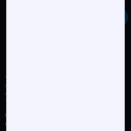
lhe interessam.
Fale com um
especialista
Nosso diferencial está na combinação entre
velocidade de entrega, qualidade técnica e
visão estratégica.
Saiba Mais
Institucional
Quem somos