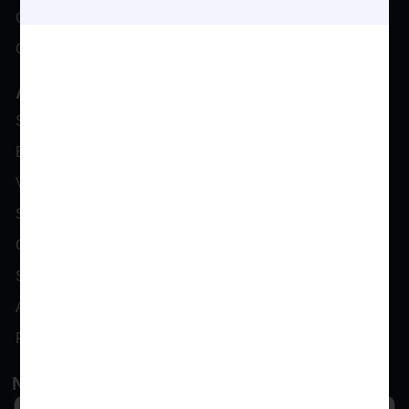
Growth Marketing
Growth Academy
Agentes de IA
SDR - Pré-venda
BDR - Prospecção
Venda
Suporte ao cliente
CS - Customer Success
Social Media
Artigo de Blog com SEO
Personalizado
Newsletter