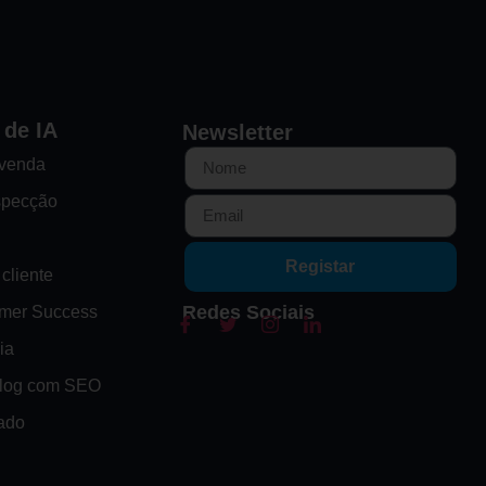
 de IA
Newsletter
-venda
specção
Registar
cliente
Redes Sociais
omer Success
ia
Blog com SEO
ado