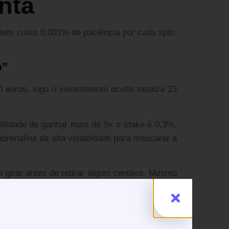
nta
 tem custo 0,001% de paciência por cada spin.
o”
euros, logo o investimento oculto totaliza 23
bilidade de ganhar mais de 5x o stake é 0,3%.
renalina da alta volatilidade para mascarar a
 a girar antes de retirar algum centavo. Mesmo