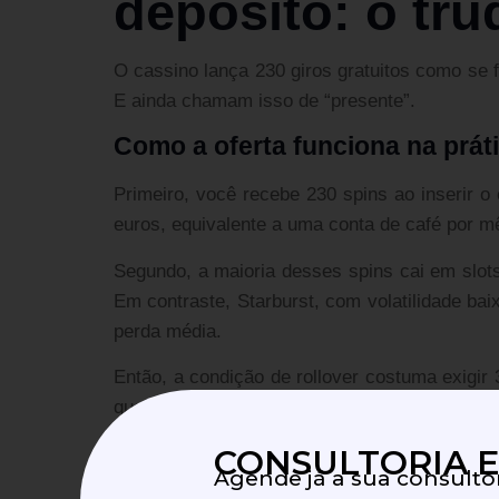
depósito: o tr
O cassino lança 230 giros gratuitos como se 
E ainda chamam isso de “presente”.
Como a oferta funciona na prát
Primeiro, você recebe 230 spins ao inserir o
euros, equivalente a uma conta de café por m
Segundo, a maioria desses spins cai em slots
Em contraste, Starburst, com volatilidade ba
perda média.
Então, a condição de rollover costuma exigir 
que você consiga 15 vitórias de 2 euros, ainda
CONSULTORIA EM
230 spins gratuitos
Agende já a sua consultor
Aposta mínima: 0,10 €