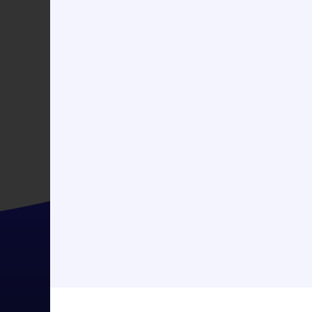
Blackjack que paga dinheiro de verdade: Quando a ilusão dos “pr