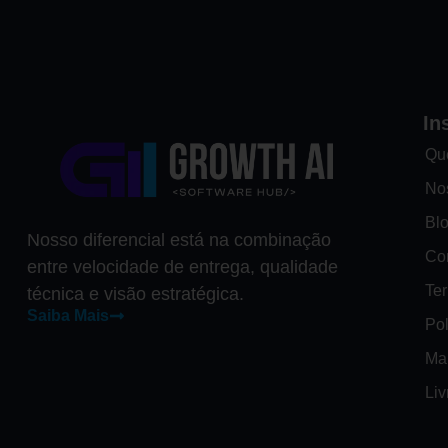
In
Qu
No
Bl
Nosso diferencial está na combinação
Co
entre velocidade de entrega, qualidade
Te
técnica e visão estratégica.
Saiba Mais
Pol
Ma
Li