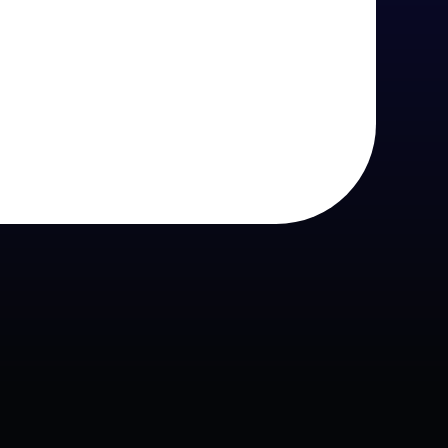
ar, sem surpresas. O nosso
aticado no mercado e
do tempo habitual. Além disso,
alinhado com as necessidades
 nem funcionalidades que não