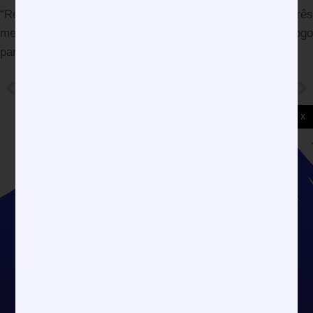
“Retirar” que só aparece após o cursor passar por três
menus diferentes, como se fosse necessário um mini‑jogo
para desbloquear o teu próprio dinheiro.
ANTERIOR
PRÓXIMO
O caos de jogar bingo de cartela online sem ser enganado pelos “gift” de marketing
O Bingo Eletrónico Grátis É Só Mais Uma Ilusão de Marketing
Email
WhatsApp
LinkedIn
X
Eleve o seu
negócio ao
próximo
nível