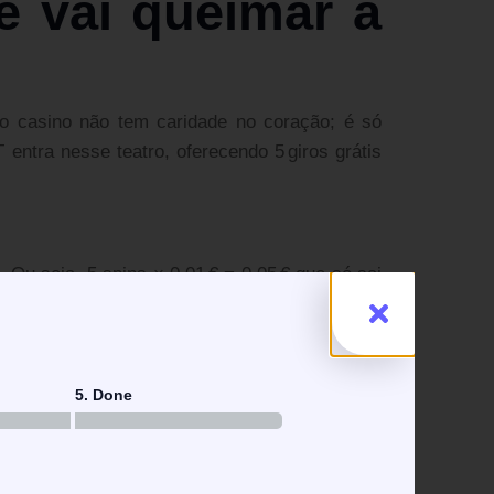
 vai queimar a
 o casino não tem caridade no coração; é só
entra nesse teatro, oferecendo 5 giros grátis
 Ou seja, 5 spins × 0,01 € = 0,05 € que só sai
 sessão de 100 €, pode gerar cerca de 96 € de
ônus.
5. Done
assim, 100 € depositados sob condições mais