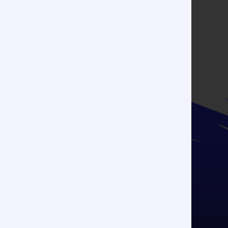
Email
WhatsApp
LinkedIn
X
negócio ao
l