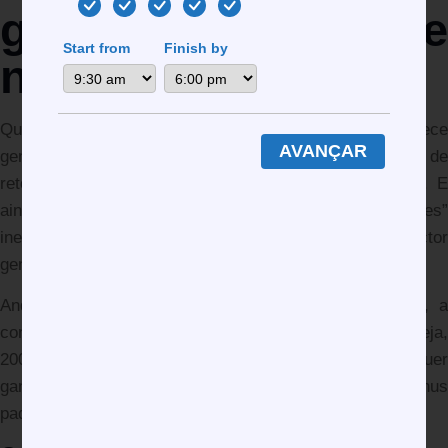
grátis: a ilusão que
Start from
Finish by
não paga
Quando o Betiro lança 200 rodadas grátis, o número parece
AVANÇAR
generoso, mas a realidade costuma ser um cálculo de
retorno de apenas 0,95 contra 1 nos jogos habituais. E
ainda assim, a propaganda pinta isso como “presentes”
inesperados, como se o cassino fosse um benefactor
generoso.
Andar pelos termos de uso revela que, por exemplo, a
condição de rollover é 30x o valor das rodadas, ou seja,
200 × 0,30 = 60 euros a girar antes de retirar qualquer
ganho. Comparado ao turnover normal de 5x nos bônus
padrão, o Betiro duplica o peso da obrigação.