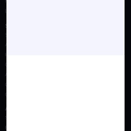
Maus Dados Salvos
Livro de Reclamações
Serviços
Software à Medida
Agentes de IA
Plugins para Wordpress
Consultoria
APIs de Integrações
Growth Marketing
Growth Academy
Agentes de IA
SDR - Pré-venda
BDR - Prospecção