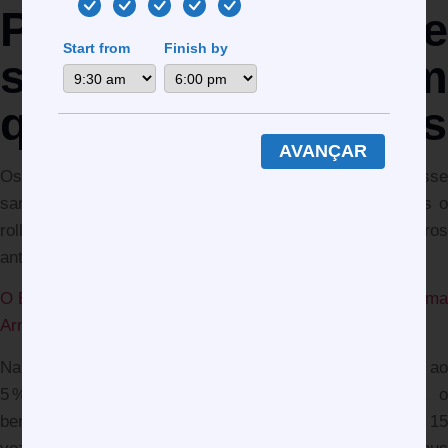
Portugal: o truque
Start from
Finish by
sujo que ninguém
quer que descubras
AVANÇAR
Os operadores lançam o “gift” de 20 euros como se fosse
sangue nos dedos, mas o cálculo real mostra que, após o
rollover de 30x, o jogador ainda tem que apostar 600 euros
antes de ver algum retorno.
O Bónus Semanal Casino 2026 Não É Um Presente, É Uma
Armadilha de Números
Na prática, 20 euros parecem pouco, mas comparados ao
5 % que a Betclic retém em cada jogada de slots, o
benefício se dilui rapidamente. Se jogares Starburst 15