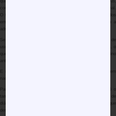
quando o site carrega imagens de 4 KB em vez de 400 KB,
como se a latência fosse um recurso de design intencional.
O tempo de espera entre cliques ultrapassa 1,2 segundos
em dispositivos móveis, o que pode ser fatal quando a
adrenalina do slot está a pico.
Se quiseres ainda mais números: a taxa de conversão de
usuários que completam o rollover supera apenas 12 %, o
que significa que 88 % dos jogadores abandonam o casino
antes de ter a chance de retirar o suposto “bónus”.
E nada de “gift” realmente gratuito – o cassino não tem
nada a dar, só a ganhar.
Para terminar, a única coisa que vale a pena criticar é o
tamanho ridiculamente pequeno da fonte na caixa de
diálogo de confirmação do código – parece que
desenharam a UI num e‑reader de 1998.