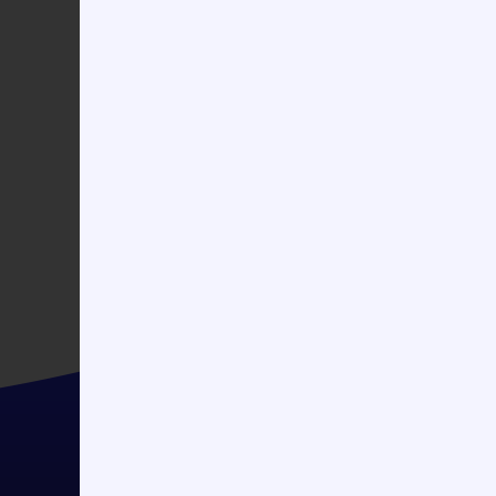
ANTERIOR
Pribet bónus sem depósito dinheiro gratuito Portugal: o truque b