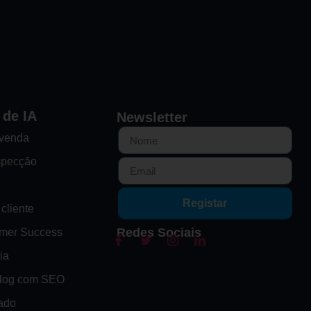
 de IA
Newsletter
-venda
specção
Registar
cliente
Redes Sociais
omer Success
ia
Blog com SEO
ado