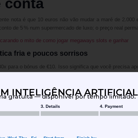
 conta
iente nota é que 10 euros não vão mudar a maré de 2.000 e
sconto de 5 % num supermercado de luxo; o preço real per
carando o mito de como jogar megaways slots e ganhar
ca fria e poucos sorrisos
30x para o bónus de €10. Isso significa que você precisa apo
á de seis dias de jogo constante para cumprir a condição –
e 10 fichas, mas logo após a primeira aposta, o sistema con
 INTELIGÊNCIA ARTIFICIAL​
ia gratuita — disponível por tempo limitado.
 a diferença de 0,6 % parece insignificante, mas multiplic
3. Details
4. Payment
u
s
lover de 20x – 20% mais barato que 1xbit.
Tue
Wed
Thu
Fri
Start from
Finish by