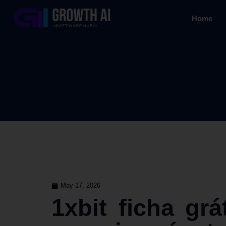
Home
May 17, 2026
1xbit ficha gr