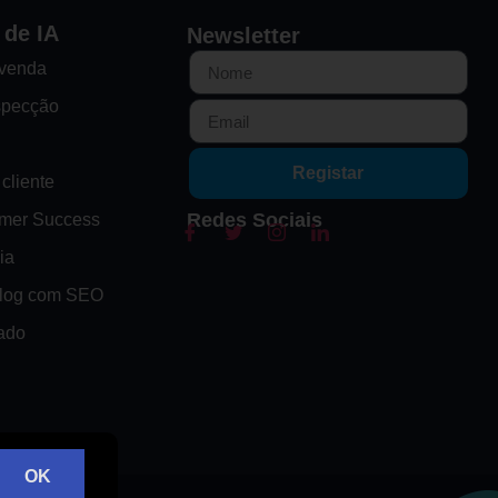
 de IA
Newsletter
-venda
specção
Registar
cliente
Redes Sociais
omer Success
ia
Blog com SEO
ado
OK