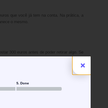
uros que você já tem na conta. Na prática, a
manece o mesmo.
star 300 euros antes de poder retirar algo. Se
 e ainda assim só poderá tocar no mesmo €10.
verte tudo a 0,5 % de retorno real (RTP). Se o
ada por 300 euros vira €1,80 a menos de lucro.
5. Done